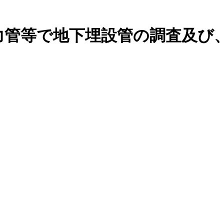
力管等で地下埋設管の調査及び