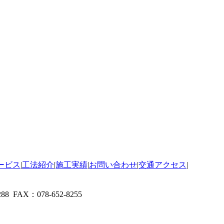
ービス
|
工法紹介
|
施工実績
|
お問い合わせ
|
交通アクセス
|
 FAX：078-652-8255