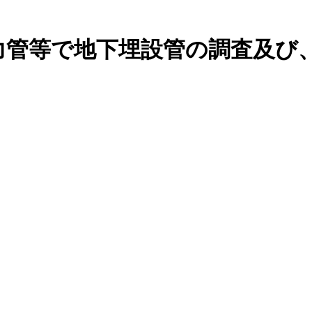
力管等で地下埋設管の調査及び