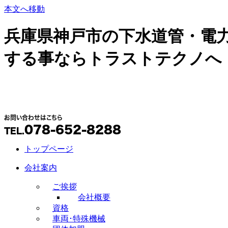
本文へ移動
兵庫県神戸市の下水道管・電
する事ならトラストテクノへ
お問い合わせはこちら
078-652-8288
TEL.
トップページ
会社案内
ご挨拶
会社概要
資格
車両･特殊機械